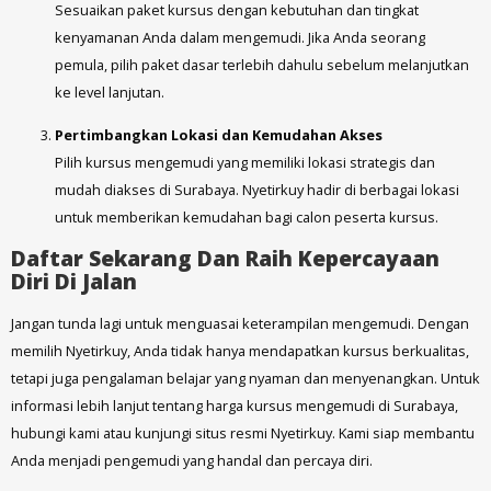
Sesuaikan paket kursus dengan kebutuhan dan tingkat
kenyamanan Anda dalam mengemudi. Jika Anda seorang
pemula, pilih paket dasar terlebih dahulu sebelum melanjutkan
ke level lanjutan.
Pertimbangkan Lokasi dan Kemudahan Akses
Pilih kursus mengemudi yang memiliki lokasi strategis dan
mudah diakses di Surabaya. Nyetirkuy hadir di berbagai lokasi
untuk memberikan kemudahan bagi calon peserta kursus.
Daftar Sekarang Dan Raih Kepercayaan
Diri Di Jalan
Jangan tunda lagi untuk menguasai keterampilan mengemudi. Dengan
memilih Nyetirkuy, Anda tidak hanya mendapatkan kursus berkualitas,
tetapi juga pengalaman belajar yang nyaman dan menyenangkan. Untuk
informasi lebih lanjut tentang harga kursus mengemudi di Surabaya,
hubungi kami atau kunjungi situs resmi Nyetirkuy. Kami siap membantu
Anda menjadi pengemudi yang handal dan percaya diri.