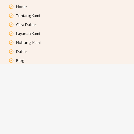
Home
Tentang Kami
Cara Daftar
Layanan Kami
Hubungi Kami
Daftar
Blog