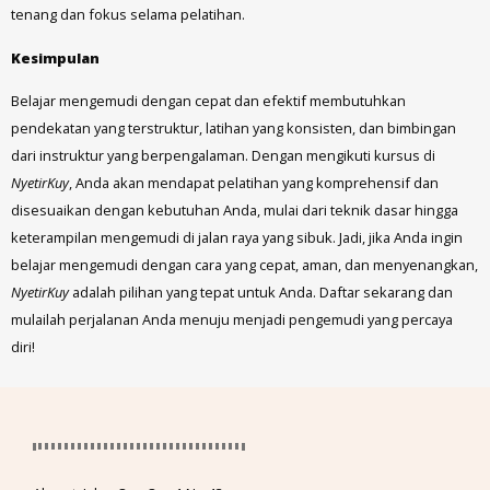
tenang dan fokus selama pelatihan.
Kesimpulan
Belajar mengemudi dengan cepat dan efektif membutuhkan
pendekatan yang terstruktur, latihan yang konsisten, dan bimbingan
dari instruktur yang berpengalaman. Dengan mengikuti kursus di
NyetirKuy
, Anda akan mendapat pelatihan yang komprehensif dan
disesuaikan dengan kebutuhan Anda, mulai dari teknik dasar hingga
keterampilan mengemudi di jalan raya yang sibuk. Jadi, jika Anda ingin
belajar mengemudi dengan cara yang cepat, aman, dan menyenangkan,
NyetirKuy
adalah pilihan yang tepat untuk Anda. Daftar sekarang dan
mulailah perjalanan Anda menuju menjadi pengemudi yang percaya
diri!