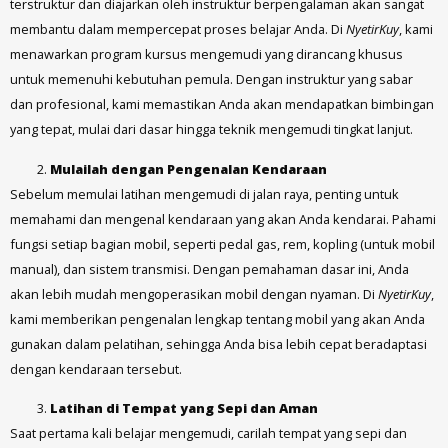
terstruktur dan diajarkan oleh instruktur berpengalaman akan sangat
membantu dalam mempercepat proses belajar Anda. Di
NyetirKuy
, kami
menawarkan program kursus mengemudi yang dirancang khusus
untuk memenuhi kebutuhan pemula. Dengan instruktur yang sabar
dan profesional, kami memastikan Anda akan mendapatkan bimbingan
yang tepat, mulai dari dasar hingga teknik mengemudi tingkat lanjut.
Mulailah dengan Pengenalan Kendaraan
Sebelum memulai latihan mengemudi di jalan raya, penting untuk
memahami dan mengenal kendaraan yang akan Anda kendarai. Pahami
fungsi setiap bagian mobil, seperti pedal gas, rem, kopling (untuk mobil
manual), dan sistem transmisi. Dengan pemahaman dasar ini, Anda
akan lebih mudah mengoperasikan mobil dengan nyaman. Di
NyetirKuy
,
kami memberikan pengenalan lengkap tentang mobil yang akan Anda
gunakan dalam pelatihan, sehingga Anda bisa lebih cepat beradaptasi
dengan kendaraan tersebut.
Latihan di Tempat yang Sepi dan Aman
Saat pertama kali belajar mengemudi, carilah tempat yang sepi dan