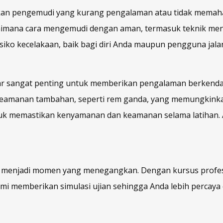
kan pengemudi yang kurang pengalaman atau tidak memaham
aimana cara mengemudi dengan aman, termasuk teknik meng
isiko kecelakaan, baik bagi diri Anda maupun pengguna jalan
r sangat penting untuk memberikan pengalaman berkendara
keamanan tambahan, seperti rem ganda, yang memungkinkan 
ntuk memastikan kenyamanan dan keamanan selama latihan. 
sa menjadi momen yang menegangkan. Dengan kursus profesi
ami memberikan simulasi ujian sehingga Anda lebih percaya