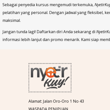
Sebagai penyedia kursus mengemudi terkemuka,
NyetirKu
pelatihan yang personal. Dengan jadwal yang fleksibel,
maksimal.
Jangan tunda lagi! Daftarkan diri Anda sekarang di
NyetirK
informasi lebih lanjut dan promo menarik. Kami siap m
Alamat: Jalan Oro-Oro 1 No 43
WASPADA PENIPUAN