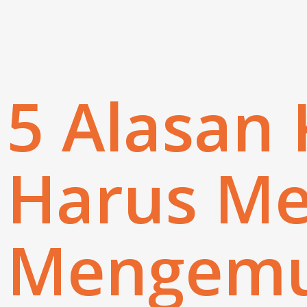
terdek
5 Alasan
Harus Me
Mengemud