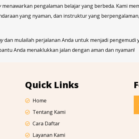
y
menawarkan pengalaman belajar yang berbeda. Kami mem
 kendaraan yang nyaman, dan instruktur yang berpengalam
uy
dan mulailah perjalanan Anda untuk menjadi pengemudi y
embantu Anda menaklukkan jalan dengan aman dan nyaman!
Quick Links
F
Home
Tentang Kami
Cara Daftar
Layanan Kami