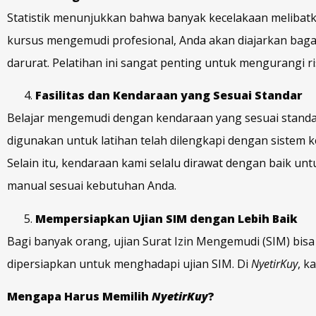
Statistik menunjukkan bahwa banyak kecelakaan melibat
kursus mengemudi profesional, Anda akan diajarkan bag
darurat. Pelatihan ini sangat penting untuk mengurangi r
Fasilitas dan Kendaraan yang Sesuai Standar
Belajar mengemudi dengan kendaraan yang sesuai standa
digunakan untuk latihan telah dilengkapi dengan sistem 
Selain itu, kendaraan kami selalu dirawat dengan baik u
manual sesuai kebutuhan Anda.
Mempersiapkan Ujian SIM dengan Lebih Baik
Bagi banyak orang, ujian Surat Izin Mengemudi (SIM) bi
dipersiapkan untuk menghadapi ujian SIM. Di
NyetirKuy
, k
Mengapa Harus Memilih
NyetirKuy
?