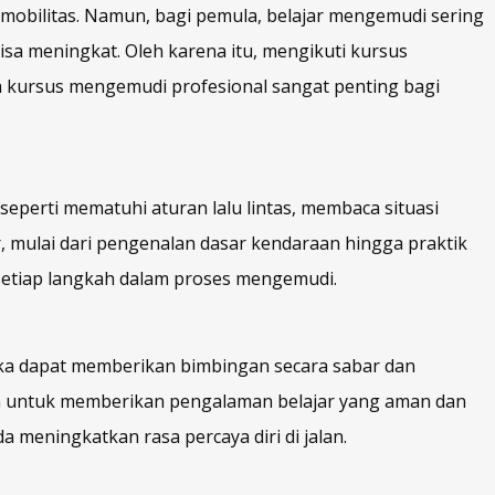
obilitas. Namun, bagi pemula, belajar mengemudi sering
isa meningkat. Oleh karena itu, mengikuti kursus
apa kursus mengemudi profesional sangat penting bagi
eperti mematuhi aturan lalu lintas, membaca situasi
r, mulai dari pengenalan dasar kendaraan hingga praktik
setiap langkah dalam proses mengemudi.
eka dapat memberikan bimbingan secara sabar dan
tih untuk memberikan pengalaman belajar yang aman dan
meningkatkan rasa percaya diri di jalan.