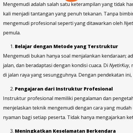
Mengemudi adalah salah satu keterampilan yang tidak h
kali menjadi tantangan yang penuh tekanan. Tanpa bimbing
mengemudi profesional seperti yang ditawarkan oleh
Nyet
pemula.
Belajar dengan Metode yang Terstruktur
Mengemudi bukan hanya soal menjalankan kendaraan; ada b
jalan, dan beradaptasi dengan kondisi cuaca. Di
NyetirKuy
,
di jalan raya yang sesungguhnya. Dengan pendekatan ini
Pengajaran dari Instruktur Profesional
Instruktur profesional memiliki pengalaman dan penget
menjelaskan teknik mengemudi dengan cara yang mudah 
nyaman bagi setiap peserta. Tidak hanya mengajarkan ket
Meningkatkan Keselamatan Berkendara