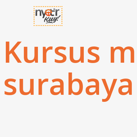
Kursus 
surabaya
latihan