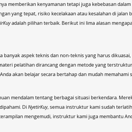
anya memberikan kenyamanan tetapi juga kebebasan dalam m
an yang tepat, risiko kecelakaan atau kesalahan di jalan b
irKuy
adalah pilihan terbaik. Berikut ini lima alasan meng
anyak aspek teknis dan non-teknis yang harus dikuasai, s
 materi pelatihan dirancang dengan metode yang terstruktu
, Anda akan belajar secara bertahap dan mudah memahami 
ahuan mendalam tentang berbagai situasi berkendara. Mer
dipahami. Di
NyetirKuy
, semua instruktur kami sudah terla
erampilan mengemudi, instruktur kami juga membantu Anda 